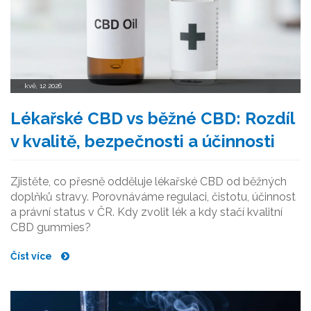
kvě, 12 2026
Lékařské CBD vs běžné CBD: Rozdíl
v kvalitě, bezpečnosti a účinnosti
Zjistěte, co přesně odděluje lékařské CBD od běžných
doplňků stravy. Porovnáváme regulaci, čistotu, účinnost
a právní status v ČR. Kdy zvolit lék a kdy stačí kvalitní
CBD gummies?
Číst více