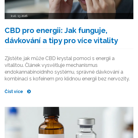
kvě, 13 2026
CBD pro energii: Jak funguje,
dávkování a tipy pro více vitality
Zjistěte, jak může CBD krystal pomoci s energií a
vitalitou. Článek vysvětluje mechanismus
endokannabinoidního systému, správné dávkování a
kombinaci s kofeinem pro klidnou energii bez nervozity.
Číst více