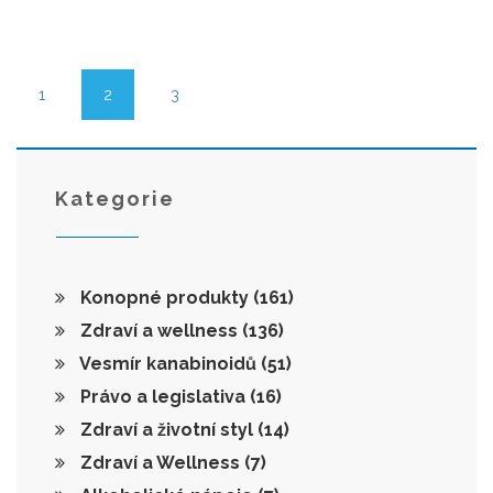
1
2
3
Kategorie
Konopné produkty
(161)
Zdraví a wellness
(136)
Vesmír kanabinoidů
(51)
Právo a legislativa
(16)
Zdraví a životní styl
(14)
Zdraví a Wellness
(7)