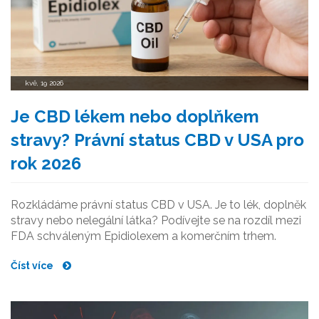
kvě, 19 2026
Je CBD lékem nebo doplňkem
stravy? Právní status CBD v USA pro
rok 2026
Rozkládáme právní status CBD v USA. Je to lék, doplněk
stravy nebo nelegální látka? Podívejte se na rozdíl mezi
FDA schváleným Epidiolexem a komerčním trhem.
Číst více