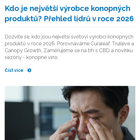
Kdo je největší výrobce konopných
produktů? Přehled lídrů v roce 2026
Dozvíte se, kdo jsou největší světoví výrobci konopných
produktů v roce 2026. Porovnáváme Curaleaf, Trulieve a
Canopy Growth. Zaměřujeme se na trh s CBD a novinku
sezóny - konopné víno.
Číst více