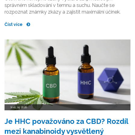
správném skladování v temnu a suchu. Naučte se
rozpoznat známky zkázy a zajistit maximální účinek.
Číst více
kvě, 15 2026
Je HHC považováno za CBD? Rozdíl
mezi kanabinoidy vysvětlený