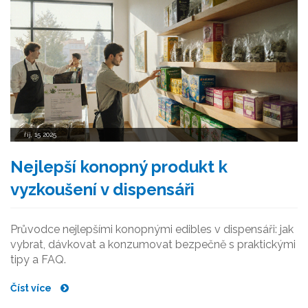
říj, 15 2025
Nejlepší konopný produkt k
vyzkoušení v dispensáři
Průvodce nejlepšími konopnými edibles v dispensáři: jak
vybrat, dávkovat a konzumovat bezpečně s praktickými
tipy a FAQ.
Číst více