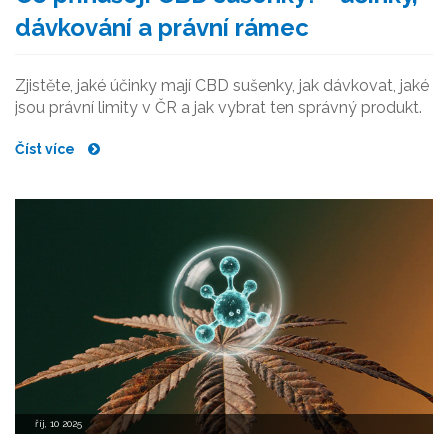
dávkování a právní rámec
Zjistěte, jaké účinky mají CBD sušenky, jak dávkovat, jaké
jsou právní limity v ČR a jak vybrat ten správný produkt.
Číst více
říj, 10 2025