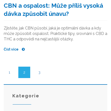
CBN a ospalost: Může příliš vysoká
dávka způsobit únavu?
Zjistěte, jak CBN působí, jaká je optimální dávka a kdy
může způsobit ospalost. Praktické tipy, srovnání s CBD a
THC a odpovědi na nejčastější otázky.
Číst více
1
2
3
Kategorie