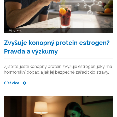
říj, 17 2025
Zvyšuje konopný protein estrogen?
Pravda a výzkumy
Zjistěte, jestli konopný protein zvyšuje estrogen, jaký má
hormonální dopad a jak jej bezpečně zařadit do stravy.
Číst více