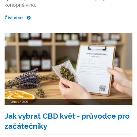
konopné víno.
Číst více
úno, 17 2026
Jak vybrat CBD květ - průvodce pro
začátečníky