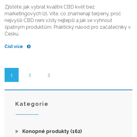
Zjistěte, jak vybrat kvalitní CBD květ bez
marketingových lží. Víte, co znamenají terpeny, proč
nejvyšší CBD není vždy nejlepší a jak se vyhnout
špatným produktům. Praktický návod pro začátečníky v
Česku.
Číst více
1
2
3
Kategorie
Konopné produkty
(162)