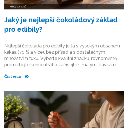
úno, 22 2026
Jaký je nejlepší čokoládový základ
pro edibily?
Nejlepší čokoláda pro edibily je ta s vysokým obsahem
kakaa (70 % a více), bez přísad a s dostatečným
množstvím tuku. Vyberte kvalitní značku, rovnoměrně
promíchejte koncentrát a začínejte s malými dávkami.
Číst více