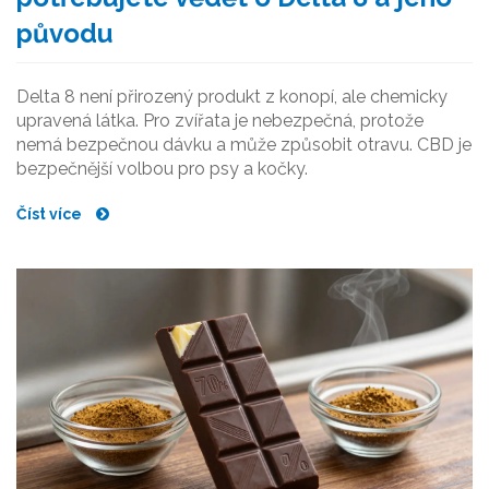
původu
Delta 8 není přirozený produkt z konopí, ale chemicky
upravená látka. Pro zvířata je nebezpečná, protože
nemá bezpečnou dávku a může způsobit otravu. CBD je
bezpečnější volbou pro psy a kočky.
Číst více