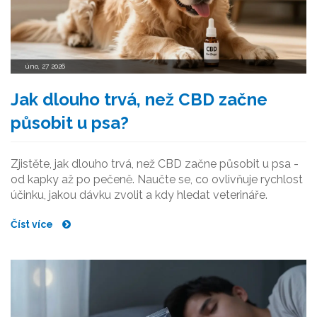
úno, 27 2026
Jak dlouho trvá, než CBD začne
působit u psa?
Zjistěte, jak dlouho trvá, než CBD začne působit u psa -
od kapky až po pečeně. Naučte se, co ovlivňuje rychlost
účinku, jakou dávku zvolit a kdy hledat veterináře.
Číst více