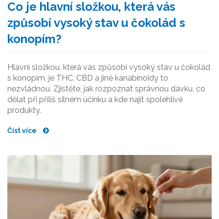
Co je hlavní složkou, která vás
způsobí vysoký stav u čokolád s
konopím?
Hlavní složkou, která vás způsobí vysoký stav u čokolád
s konopím, je THC. CBD a jiné kanabinoidy to
nezvládnou. Zjistěte, jak rozpoznat správnou dávku, co
dělat při příliš silném účinku a kde najít spolehlivé
produkty.
Číst více