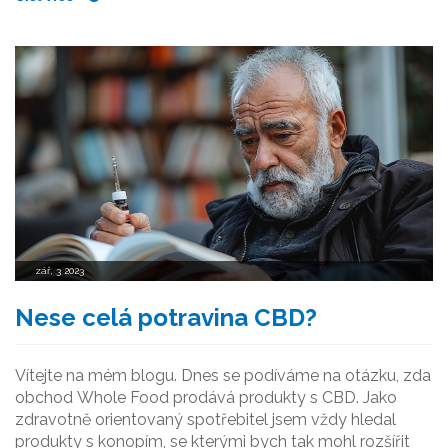
konopí.
zář, 3 2023
Nese celá potravina CBD?
Vítejte na mém blogu. Dnes se podíváme na otázku, zda
obchod Whole Food prodává produkty s CBD. Jako
zdravotně orientovaný spotřebitel jsem vždy hledal
produkty s konopím, se kterými bych tak mohl rozšířit