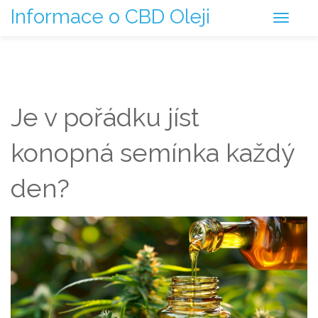
Informace o CBD Oleji
Je v pořádku jíst
konopná semínka každý
den?