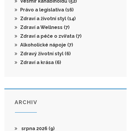
Vesmír kanabinoidů
(52)
Právo a legislativa
(16)
Zdraví a životní styl
(14)
Zdraví a Wellness
(7)
Zdraví a péče o zvířata
(7)
Alkoholické nápoje
(7)
Zdravý životní styl
(6)
Zdraví a krása
(6)
ARCHIV
srpna 2026
(9)