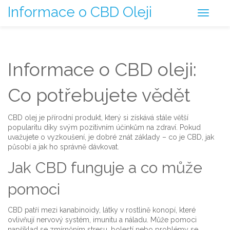
Informace o CBD Oleji
Informace o CBD oleji:
Co potřebujete vědět
CBD olej je přírodní produkt, který si získává stále větší
popularitu díky svým pozitivním účinkům na zdraví. Pokud
uvažujete o vyzkoušení, je dobré znát základy – co je CBD, jak
působí a jak ho správně dávkovat.
Jak CBD funguje a co může
pomoci
CBD patří mezi kanabinoidy, látky v rostlině konopí, které
ovlivňují nervový systém, imunitu a náladu. Může pomoci
například se zmírněním stresu, bolestí nebo problémy se