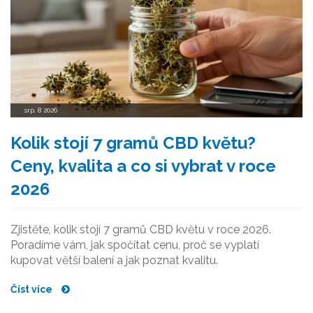
srp, 8 2026
Kolik stojí 7 gramů CBD květu?
Ceny, kvalita a co si vybrat v roce
2026
Zjistěte, kolik stojí 7 gramů CBD květu v roce 2026.
Poradíme vám, jak spočítat cenu, proč se vyplatí
kupovat větší balení a jak poznat kvalitu.
Číst více