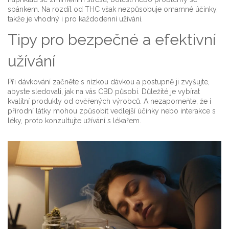
spánkem. Na rozdíl od THC však nezpůsobuje omamné účinky,
takže je vhodný i pro každodenní užívání.
Tipy pro bezpečné a efektivní
užívání
Při dávkování začněte s nízkou dávkou a postupně ji zvyšujte,
abyste sledovali, jak na vás CBD působí. Důležité je vybírat
kvalitní produkty od ověřených výrobců. A nezapomeňte, že i
přírodní látky mohou způsobit vedlejší účinky nebo interakce s
léky, proto konzultujte užívání s lékařem.