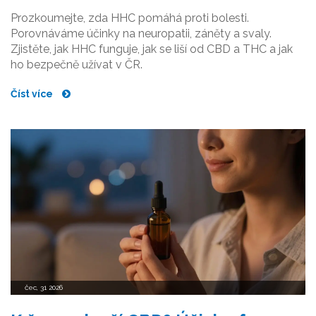
Prozkoumejte, zda HHC pomáhá proti bolesti.
Porovnáváme účinky na neuropatii, záněty a svaly.
Zjistěte, jak HHC funguje, jak se liší od CBD a THC a jak
ho bezpečně užívat v ČR.
Číst více
čec, 31 2026