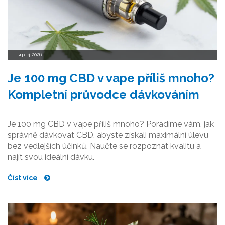
srp, 4 2026
Je 100 mg CBD v vape příliš mnoho?
Kompletní průvodce dávkováním
Je 100 mg CBD v vape příliš mnoho? Poradíme vám, jak
správně dávkovat CBD, abyste získali maximální úlevu
bez vedlejších účinků. Naučte se rozpoznat kvalitu a
najít svou ideální dávku.
Číst více