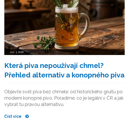
srp, 3 2026
Která piva nepoužívají chmel?
Přehled alternativ a konopného piva
Objevte svět piva bez chmele: od historického gruitu po
moderní konopné pivo. Poradíme, co je legální v ČR a jak
vybrat tu pravou alternativu.
Číst více