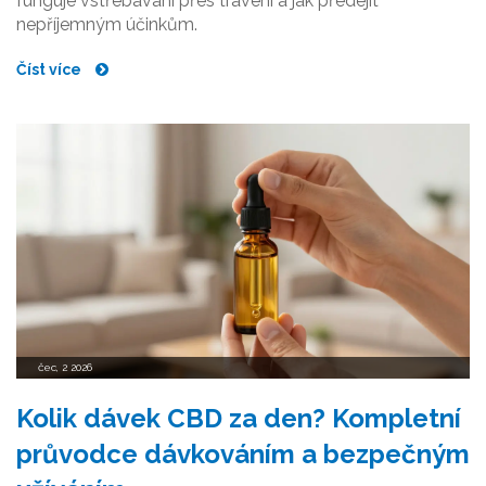
funguje vstřebávání přes trávení a jak předejít
nepříjemným účinkům.
Číst více
čec, 2 2026
Kolik dávek CBD za den? Kompletní
průvodce dávkováním a bezpečným