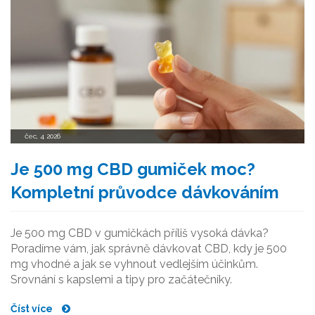
čec, 4 2026
Je 500 mg CBD gumiček moc?
Kompletní průvodce dávkováním
Je 500 mg CBD v gumičkách příliš vysoká dávka?
Poradíme vám, jak správně dávkovat CBD, kdy je 500
mg vhodné a jak se vyhnout vedlejším účinkům.
Srovnání s kapslemi a tipy pro začátečníky.
Číst více