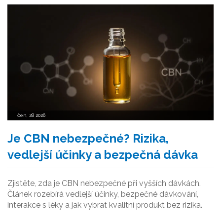
čen, 28 2026
Je CBN nebezpečné? Rizika,
vedlejší účinky a bezpečná dávka
Zjistěte, zda je CBN nebezpečné při vyšších dávkách.
Článek rozebírá vedlejší účinky, bezpečné dávkování,
interakce s léky a jak vybrat kvalitní produkt bez rizika.