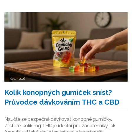
čec, 3 2026
Kolik konopných gumiček sníst?
Průvodce dávkováním THC a CBD
Naučte se bezpečně dávkovat konopné gumičky.
Zjistěte, kolik mg THC je ideální pro začátečníky, jak