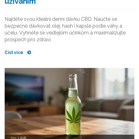
užíváním
Najděte svou ideální denní dávku CBD. Naučte se
bezpečně dávkovat olej, hash i kapsle podle váhy a
účelu. Vyhněte se vedlejším účinkům a maximalizujte
prospěch pro zdraví.
Číst více
čec, 1 2026