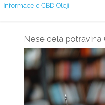
Informace o CBD Oleji
Nese celá potravina