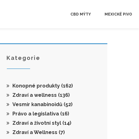
CBD MÝTY
MEXICKÉ PIVO
Kategorie
Konopné produkty
(162)
Zdraví a wellness
(136)
Vesmír kanabinoidů
(52)
Právo a legislativa
(16)
Zdraví a životní styl
(14)
Zdraví a Wellness
(7)