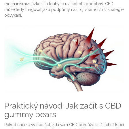
mechanismus úzkosti a touhy je u alkoholu podobný. CBD
může tedy fungovat jako podpůrný nástroj v rámci širší strategie
odvykání.
Praktický návod: Jak začít s CBD
gummy bears
Pokud chcete vyzkoušet, zda vám CBD pomůže snížit chuť k pití,