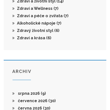
Zdraví a životní styl
(14)
Zdraví a Wellness
(7)
Zdraví a péče o zvířata
(7)
Alkoholické nápoje
(7)
Zdravý životní styl
(6)
Zdraví a krása
(6)
ARCHIV
srpna 2026
(9)
července 2026
(30)
června 2026
(30)