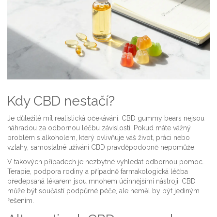
Kdy CBD nestačí?
Je důležité mít realistická očekávání. CBD gummy bears nejsou
náhradou za odbornou léčbu závislosti. Pokud máte vážný
problém s alkoholem, který ovlivňuje váš život, práci nebo
vztahy, samostatné užívání CBD pravděpodobně nepomůže.
V takových případech je nezbytné vyhledat odbornou pomoc.
Terapie, podpora rodiny a případně farmakologická léčba
předepsaná lékařem jsou mnohem účinnějšími nástroji. CBD
může být součástí podpůrné péče, ale neměl by být jediným
řešením.