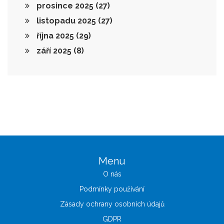
prosince 2025
(27)
listopadu 2025
(27)
října 2025
(29)
září 2025
(8)
Menu
O nás
Podmínky používání
Zásady ochrany osobních údajů
GDPR