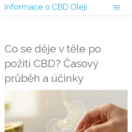
Informace o CBD Oleji
Co se děje v těle po
požití CBD? Časový
průběh a účinky