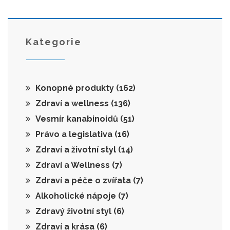
Kategorie
Konopné produkty
(162)
Zdraví a wellness
(136)
Vesmír kanabinoidů
(51)
Právo a legislativa
(16)
Zdraví a životní styl
(14)
Zdraví a Wellness
(7)
Zdraví a péče o zvířata
(7)
Alkoholické nápoje
(7)
Zdravý životní styl
(6)
Zdraví a krása
(6)