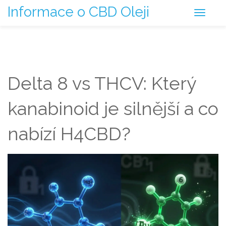
Informace o CBD Oleji
Delta 8 vs THCV: Který
kanabinoid je silnější a co
nabízí H4CBD?