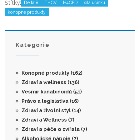
Štítky:
Delta 8
THCV
H4CBD
síla účinku
konopné produkty
Kategorie
Konopné produkty
(162)
Zdraví a wellness
(136)
Vesmír kanabinoidů
(51)
Právo a legislativa
(16)
Zdraví a životní styl
(14)
Zdraví a Wellness
(7)
Zdraví a péče o zvířata
(7)
Alkoholické nápoje
(7)