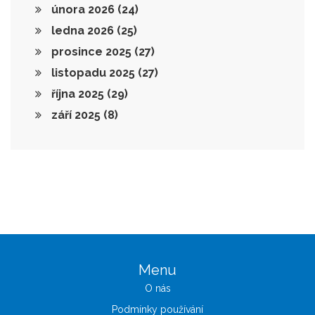
února 2026
(24)
ledna 2026
(25)
prosince 2025
(27)
listopadu 2025
(27)
října 2025
(29)
září 2025
(8)
Menu
O nás
Podmínky používání