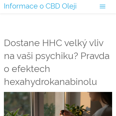
Informace o CBD Oleji
Dostane HHC velký vliv
na vaši psychiku? Pravda
o efektech
hexahydrokanabinolu