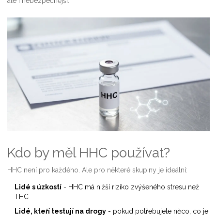
ale i nebezpečnější.
Kdo by měl HHC používat?
HHC není pro každého. Ale pro některé skupiny je ideální:
Lidé s úzkostí
- HHC má nižší riziko zvýšeného stresu než
THC
Lidé, kteří testují na drogy
- pokud potřebujete něco, co je