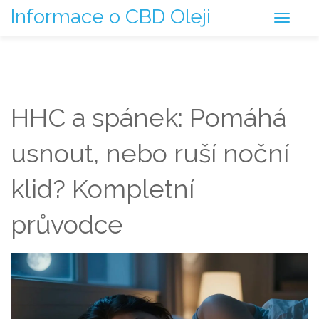
Informace o CBD Oleji
HHC a spánek: Pomáhá
usnout, nebo ruší noční
klid? Kompletní
průvodce