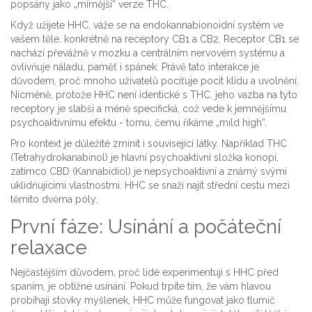
popsány jako „mírnější“ verze THC.
Když užijete HHC, váže se na endokannabionoidní systém ve
vašem těle, konkrétně na receptory CB1 a CB2. Receptor CB1 se
nachází převážně v mozku a centrálním nervovém systému a
ovlivňuje náladu, paměť i spánek. Právě tato interakce je
důvodem, proč mnoho uživatelů pociťuje pocit klidu a uvolnění.
Nicméně, protože HHC není identické s THC, jeho vazba na tyto
receptory je slabší a méně specifická, což vede k jemnějšímu
psychoaktivnímu efektu - tomu, čemu říkáme „mild high“.
Pro kontext je důležité zmínit i související látky. Například
THC
(Tetrahydrokanabinol)
je hlavní psychoaktivní složka konopí,
zatímco
CBD (Kannabidiol)
je nepsychoaktivní a známý svými
uklidňujícími vlastnostmi. HHC se snaží najít střední cestu mezi
těmito dvěma póly.
První fáze: Usínání a počáteční
relaxace
Nejčastějším důvodem, proč lidé experimentují s HHC před
spaním, je obtížné usínání. Pokud trpíte tím, že vám hlavou
probíhají stovky myšlenek, HHC může fungovat jako tlumič