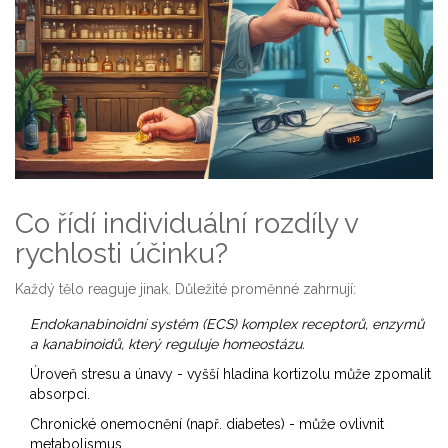
Co řídí individuální rozdíly v
rychlosti účinku?
Každý tělo reaguje jinak. Důležité proměnné zahrnují:
Endokanabinoidní systém (ECS)
komplex receptorů, enzymů
a kanabinoidů, který reguluje homeostázu.
Úroveň stresu a únavy - vyšší hladina kortizolu může zpomalit
absorpci.
Chronické onemocnění (např. diabetes) - může ovlivnit
metabolismus.