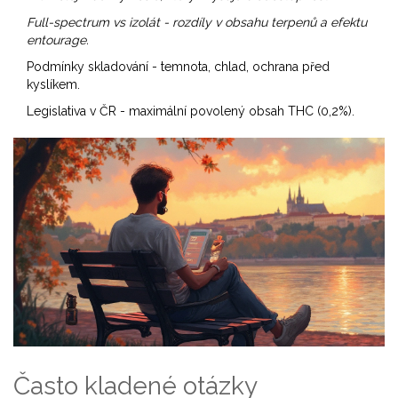
Full-spectrum vs izolát
- rozdíly v obsahu terpenů a efektu
entourage.
Podmínky skladování - temnota, chlad, ochrana před
kyslíkem.
Legislativa v ČR - maximální povolený obsah THC (0,2%).
Často kladené otázky