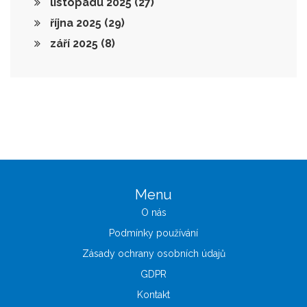
listopadu 2025
(27)
října 2025
(29)
září 2025
(8)
Menu
O nás
Podmínky používání
Zásady ochrany osobních údajů
GDPR
Kontakt