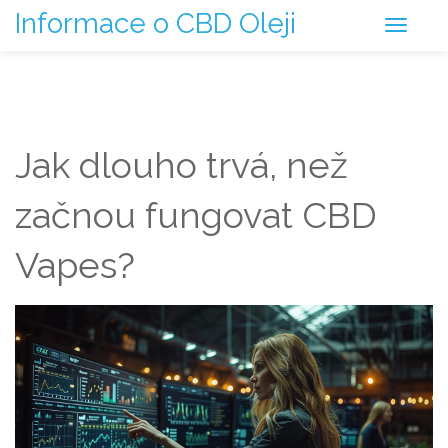
Informace o CBD Oleji
Jak dlouho trvá, než
začnou fungovat CBD
Vapes?