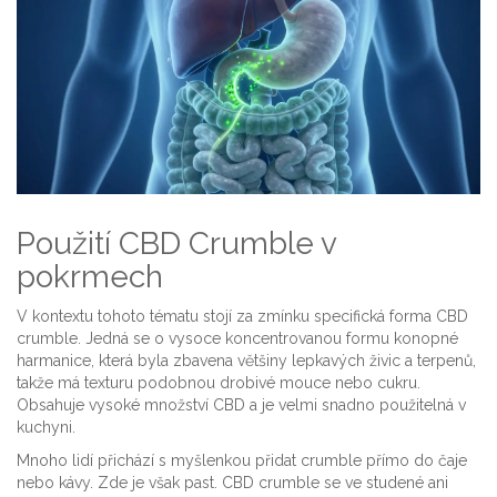
Použití CBD Crumble v
pokrmech
V kontextu tohoto tématu stojí za zmínku specifická forma
CBD
crumble
. Jedná se o vysoce koncentrovanou formu konopné
harmanice, která byla zbavena většiny lepkavých živic a terpenů,
takže má texturu podobnou drobivé mouce nebo cukru.
Obsahuje vysoké množství CBD a je velmi snadno použitelná v
kuchyni.
Mnoho lidí přichází s myšlenkou přidat crumble přímo do čaje
nebo kávy. Zde je však past. CBD crumble se ve studené ani