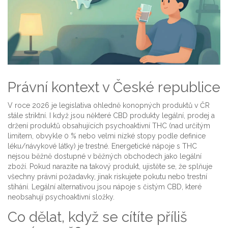
Právní kontext v České republice
V roce 2026 je legislativa ohledně konopných produktů v ČR
stále striktní. I když jsou některé CBD produkty legální, prodej a
držení produktů obsahujících psychoaktivní THC (nad určitým
limitem, obvykle 0 % nebo velmi nízké stopy podle definice
léku/návykové látky) je trestné. Energetické nápoje s THC
nejsou běžně dostupné v běžných obchodech jako legální
zboží. Pokud narazíte na takový produkt, ujistěte se, že splňuje
všechny právní požadavky, jinak riskujete pokutu nebo trestní
stíhání. Legální alternativou jsou nápoje s čistým CBD, které
neobsahují psychoaktivní složky.
Co dělat, když se cítíte příliš