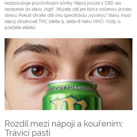
nezpůsobuje psychotropní účinky. Nápoj pouze s CBD vás
nezavede do stavu „high“. Můžete cítit jen klid a sníženou úroveň
stresu. Pokud chcete cítit onu specifickou „vysokou“ hlavu, musí
nápoj obsahovat THC (delta-9, delta-8 nebo HHC). Vždy si
přečtěte etiketu.
Rozdíl mezi nápoji a kouřením:
Trávicí pasti