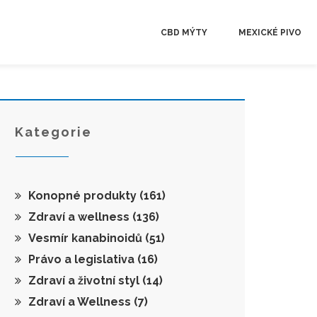
CBD MÝTY
MEXICKÉ PIVO
Kategorie
Konopné produkty
(161)
Zdraví a wellness
(136)
Vesmír kanabinoidů
(51)
Právo a legislativa
(16)
Zdraví a životní styl
(14)
Zdraví a Wellness
(7)