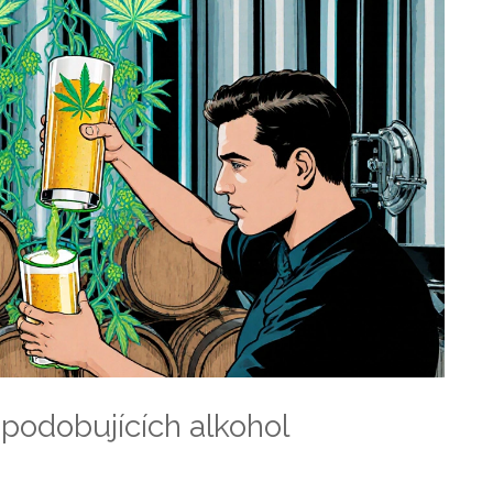
apodobujících alkohol