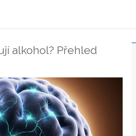
jí alkohol? Přehled