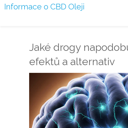
Informace o CBD Oleji
Jaké drogy napodobu
efektů a alternativ