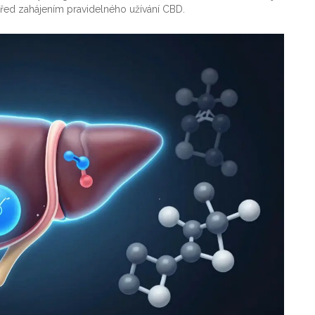
před zahájením pravidelného užívání CBD.