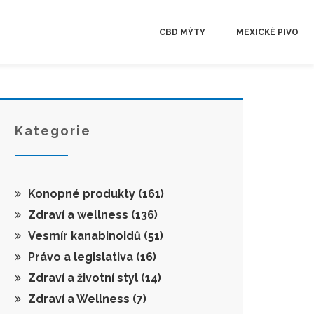
CBD MÝTY
MEXICKÉ PIVO
Kategorie
Konopné produkty
(161)
Zdraví a wellness
(136)
Vesmír kanabinoidů
(51)
Právo a legislativa
(16)
Zdraví a životní styl
(14)
Zdraví a Wellness
(7)