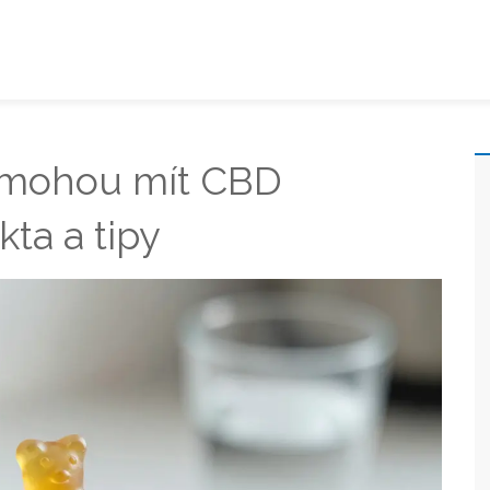
y mohou mít CBD
ta a tipy