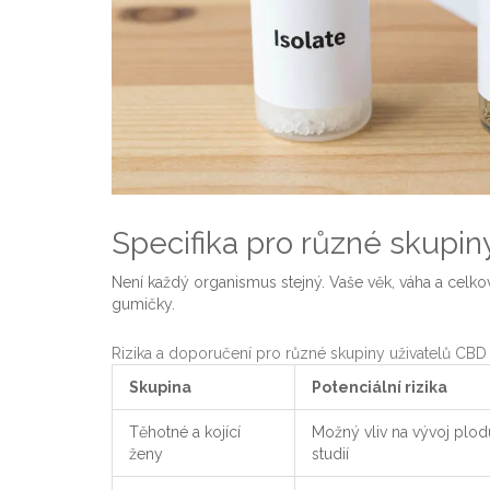
Specifika pro různé skupiny
Není každý organismus stejný. Vaše věk, váha a celkový
gumičky.
Rizika a doporučení pro různé skupiny uživatelů CB
Skupina
Potenciální rizika
Těhotné a kojící
Možný vliv na vývoj plod
ženy
studií