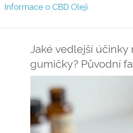
Informace o CBD Oleji
Jaké vedlejší účink
gumičky? Původní fak