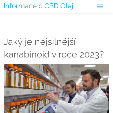
Informace o CBD Oleji
Jaký je nejsilnější
kanabinoid v roce 2023?