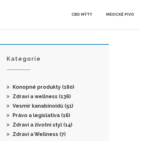
CBD MÝTY
MEXICKÉ PIVO
Kategorie
Konopné produkty
(160)
Zdraví a wellness
(136)
Vesmír kanabinoidů
(51)
Právo a legislativa
(16)
Zdraví a životní styl
(14)
Zdraví a Wellness
(7)