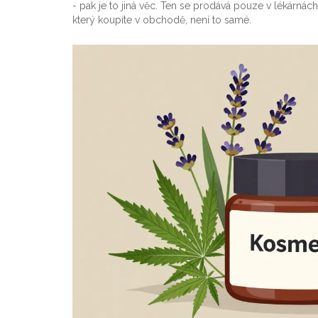
- pak je to jiná věc. Ten se prodává pouze v lékárná
který koupíte v obchodě, není to samé.