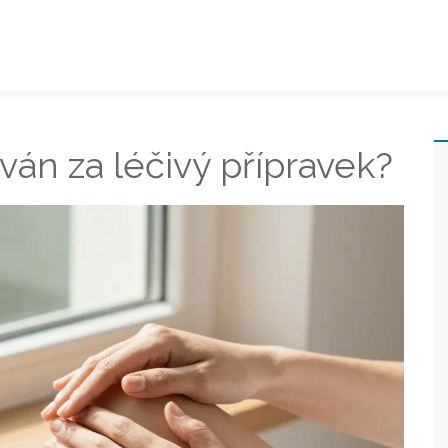
án za léčivý přípravek?