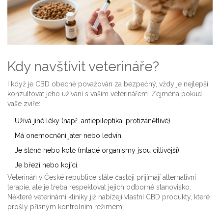
Kdy navštívit veterináře?
I když je CBD obecně považován za bezpečný, vždy je nejlepší
konzultovat jeho užívání s vaším veterinářem. Zejména pokud
vaše zvíře:
Užívá jiné léky (např. antiepileptika, protizánětlivé).
Má onemocnění jater nebo ledvin.
Je štěně nebo kotě (mladé organismy jsou citlivější).
Je březí nebo kojící.
Veterináři v České republice stále častěji přijímají alternativní
terapie, ale je třeba respektovat jejich odborné stanovisko.
Některé veterinární kliniky již nabízejí vlastní CBD produkty, které
prošly přísným kontrolním režimem.