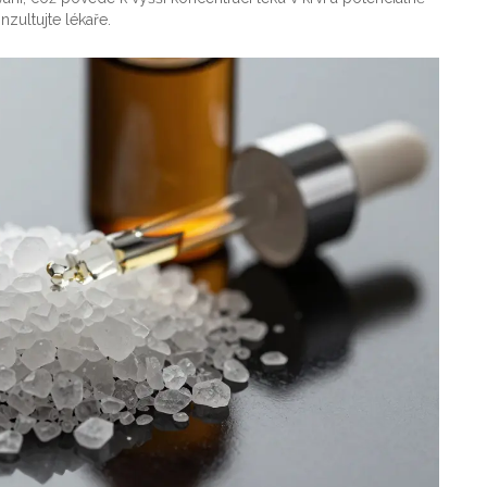
zultujte lékaře.