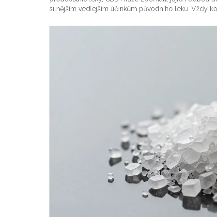
silnějším vedlejším účinkům původního léku. Vždy kon