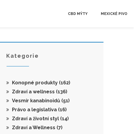
CBD MÝTY
MEXICKÉ PIVO
Kategorie
Konopné produkty
(162)
Zdraví a wellness
(136)
Vesmír kanabinoidů
(51)
Právo a legislativa
(16)
Zdraví a životní styl
(14)
Zdraví a Wellness
(7)