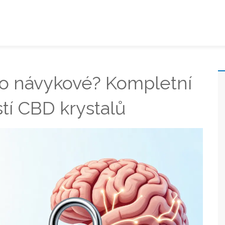
o návykové? Kompletní
í CBD krystalů