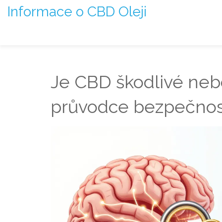
Informace o CBD Oleji
Je CBD škodlivé neb
průvodce bezpečnost