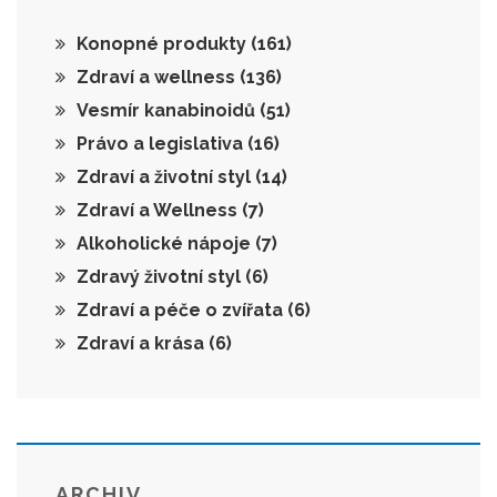
Konopné produkty
(161)
Zdraví a wellness
(136)
Vesmír kanabinoidů
(51)
Právo a legislativa
(16)
Zdraví a životní styl
(14)
Zdraví a Wellness
(7)
Alkoholické nápoje
(7)
Zdravý životní styl
(6)
Zdraví a péče o zvířata
(6)
Zdraví a krása
(6)
ARCHIV