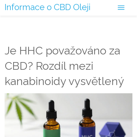
Informace o CBD Oleji
Je HHC považováno za
CBD? Rozdíl mezi
kanabinoidy vysvětlený