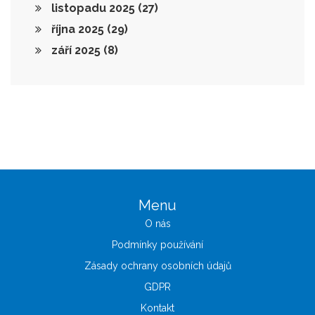
listopadu 2025
(27)
října 2025
(29)
září 2025
(8)
Menu
O nás
Podmínky používání
Zásady ochrany osobních údajů
GDPR
Kontakt