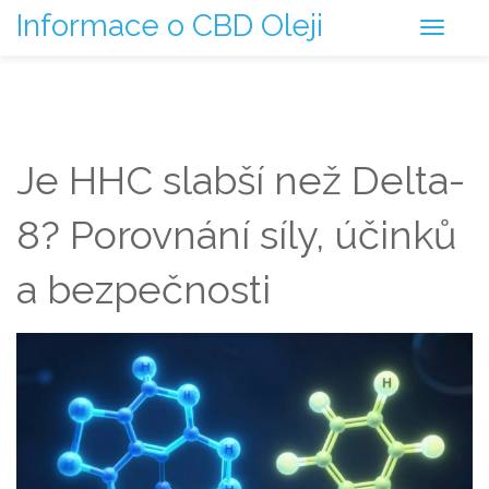
Informace o CBD Oleji
Je HHC slabší než Delta-
8? Porovnání síly, účinků
a bezpečnosti