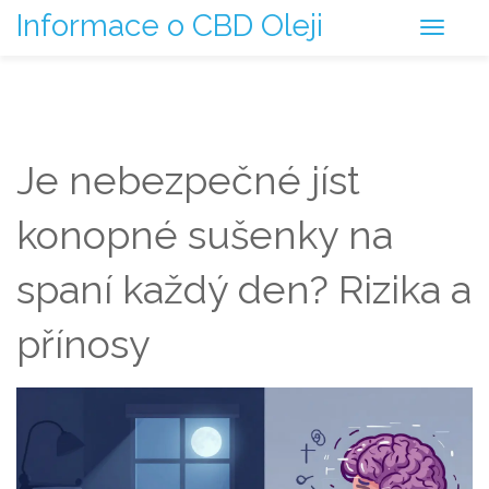
Informace o CBD Oleji
Je nebezpečné jíst
konopné sušenky na
spaní každý den? Rizika a
přínosy