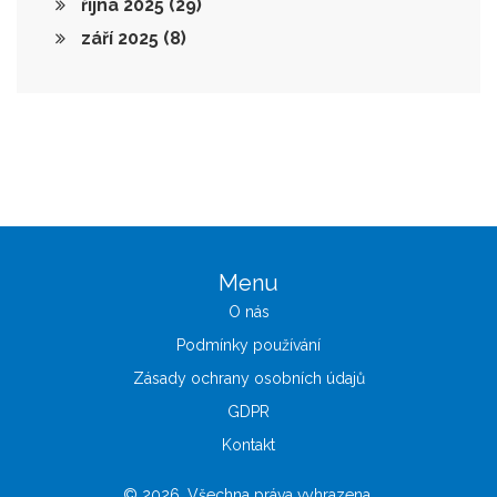
října 2025
(29)
září 2025
(8)
Menu
O nás
Podmínky používání
Zásady ochrany osobních údajů
GDPR
Kontakt
© 2026. Všechna práva vyhrazena.