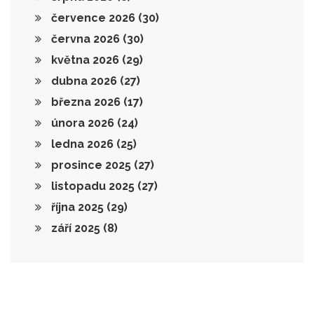
července 2026
(30)
června 2026
(30)
května 2026
(29)
dubna 2026
(27)
března 2026
(17)
února 2026
(24)
ledna 2026
(25)
prosince 2025
(27)
listopadu 2025
(27)
října 2025
(29)
září 2025
(8)