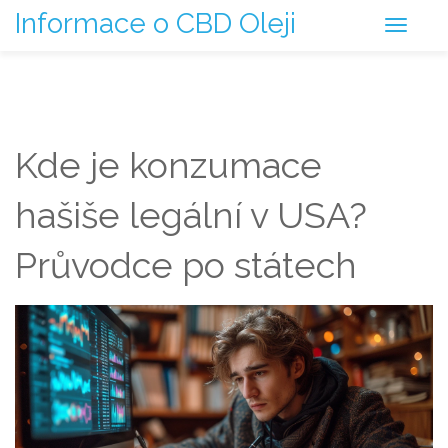
Informace o CBD Oleji
Kde je konzumace
hašiše legální v USA?
Průvodce po státech