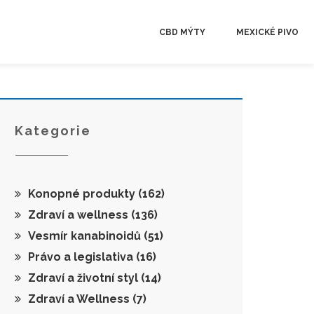
CBD MÝTY
MEXICKÉ PIVO
Kategorie
Konopné produkty
(162)
Zdraví a wellness
(136)
Vesmír kanabinoidů
(51)
Právo a legislativa
(16)
Zdraví a životní styl
(14)
Zdraví a Wellness
(7)