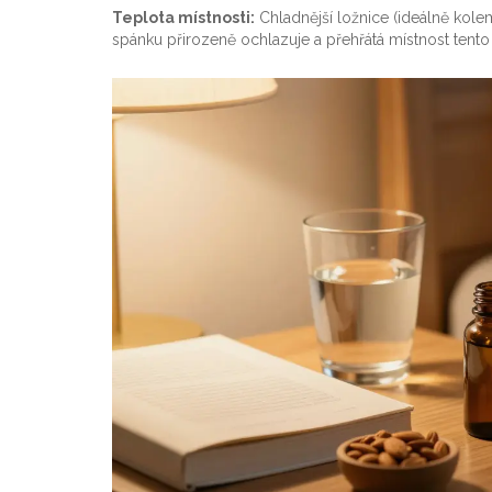
Teplota místnosti:
Chladnější ložnice (ideálně kol
spánku přirozeně ochlazuje a přehřátá místnost tento 