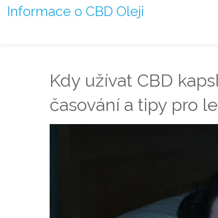
Informace o CBD Oleji
Kdy užívat CBD kaps
časování a tipy pro l