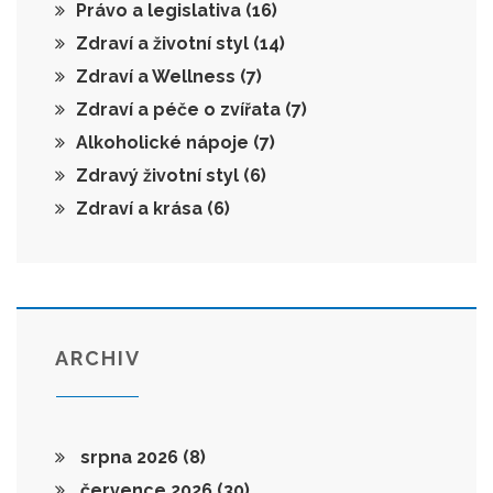
Právo a legislativa
(16)
Zdraví a životní styl
(14)
Zdraví a Wellness
(7)
Zdraví a péče o zvířata
(7)
Alkoholické nápoje
(7)
Zdravý životní styl
(6)
Zdraví a krása
(6)
ARCHIV
srpna 2026
(8)
července 2026
(30)