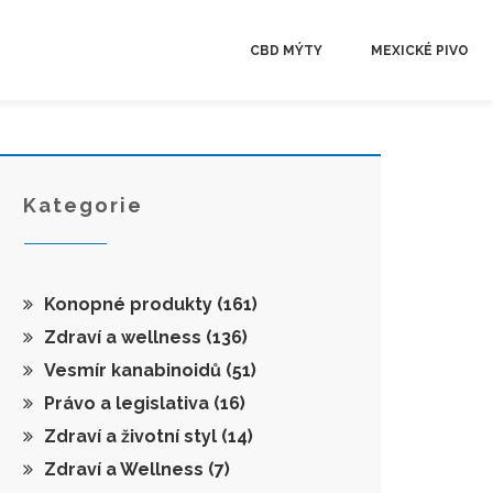
CBD MÝTY
MEXICKÉ PIVO
Kategorie
Konopné produkty
(161)
Zdraví a wellness
(136)
Vesmír kanabinoidů
(51)
Právo a legislativa
(16)
Zdraví a životní styl
(14)
Zdraví a Wellness
(7)