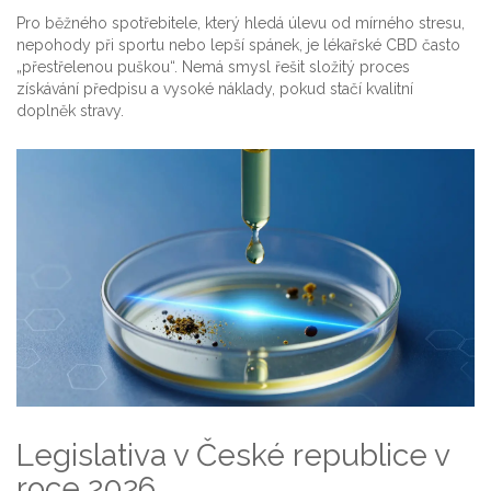
Pro běžného spotřebitele, který hledá úlevu od mírného stresu,
nepohody při sportu nebo lepší spánek, je lékařské CBD často
„přestřelenou puškou“. Nemá smysl řešit složitý proces
získávání předpisu a vysoké náklady, pokud stačí kvalitní
doplněk stravy.
Legislativa v České republice v
roce 2026