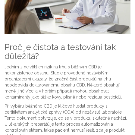
Proč je čistota a testování tak
důležitá?
Jedním z největších rizik na trhu s běžným CBD je
nekonzistence obsahu. Studie provedené nezávislými
organizacemi ukázaly, že značná část produktů na trhu
neodpovídá deklarovanému obsahu CBD. Některé obsahují
méně, jiné více, a v horším případě mohou obsahovat
kontaminanty jako těžké kovy, plísně nebo rezidua pesticidů.
Při výběru běžného CBD je klíčové hledat produkty s
certifikátem analytické zprávy (COA)
od nezávislé laboratoře.
Tento dokument potvrzuje, co se v produktu skutečně nachází.
U lékařských preparátů je tento proces automatizován a
kontrolován státem, takže pacient nemusí řešit, zda je produkt