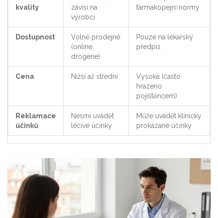
kvality
závisí na
farmakopejní normy
výrobci
Dostupnost
Volně prodejné
Pouze na lékařský
(online,
předpis
drogerie)
Cena
Nižší až střední
Vysoká (často
hrazeno
pojištěncem)
Reklamace
Nesmí uvádět
Může uvádět klinicky
účinků
léčivé účinky
prokázané účinky