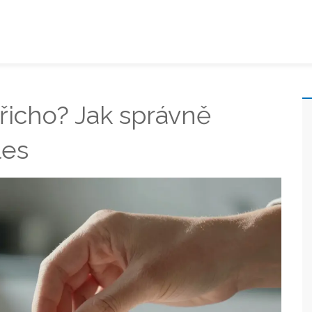
řicho? Jak správně
les