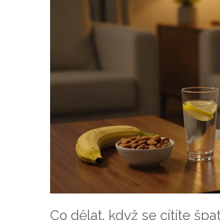
Co dělat, když se cítíte špa