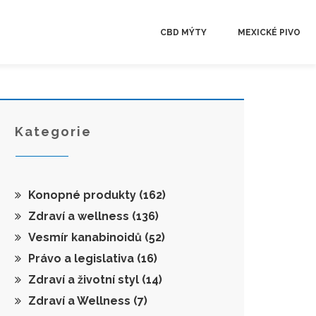
CBD MÝTY
MEXICKÉ PIVO
Kategorie
Konopné produkty
(162)
Zdraví a wellness
(136)
Vesmír kanabinoidů
(52)
Právo a legislativa
(16)
Zdraví a životní styl
(14)
Zdraví a Wellness
(7)