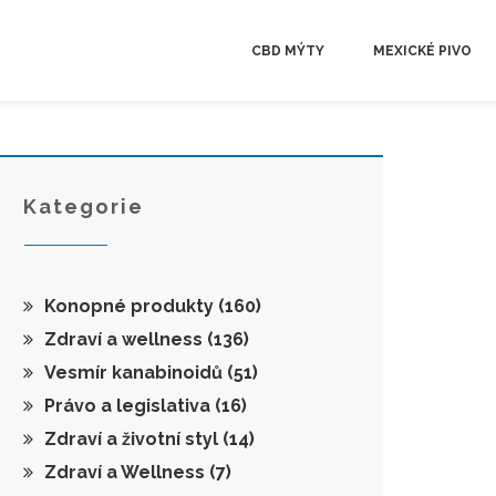
CBD MÝTY
MEXICKÉ PIVO
Kategorie
Konopné produkty
(160)
Zdraví a wellness
(136)
Vesmír kanabinoidů
(51)
Právo a legislativa
(16)
Zdraví a životní styl
(14)
Zdraví a Wellness
(7)