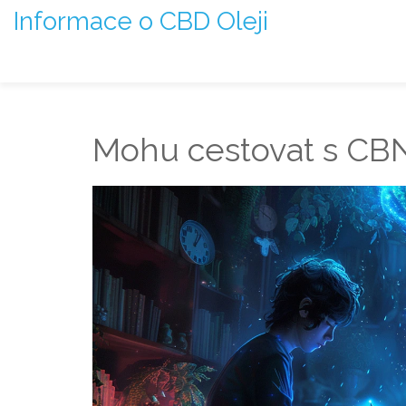
Informace o CBD Oleji
Mohu cestovat s CB