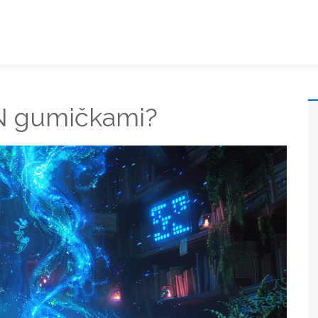
N gumičkami?