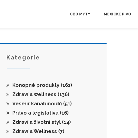
CBD MÝTY
MEXICKÉ PIVO
Kategorie
Konopné produkty
(161)
Zdraví a wellness
(136)
Vesmír kanabinoidů
(51)
Právo a legislativa
(16)
Zdraví a životní styl
(14)
Zdraví a Wellness
(7)