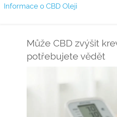
Informace o CBD Oleji
Může CBD zvýšit krev
potřebujete vědět