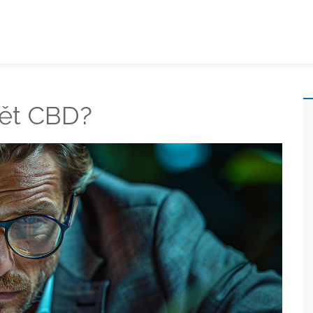
vět CBD?