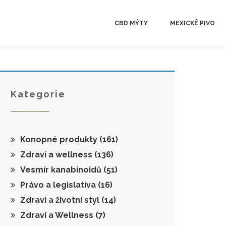
CBD MÝTY
MEXICKÉ PIVO
Kategorie
Konopné produkty
(161)
Zdraví a wellness
(136)
Vesmír kanabinoidů
(51)
Právo a legislativa
(16)
Zdraví a životní styl
(14)
Zdraví a Wellness
(7)