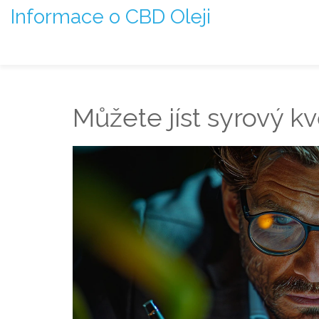
Informace o CBD Oleji
Můžete jíst syrový k