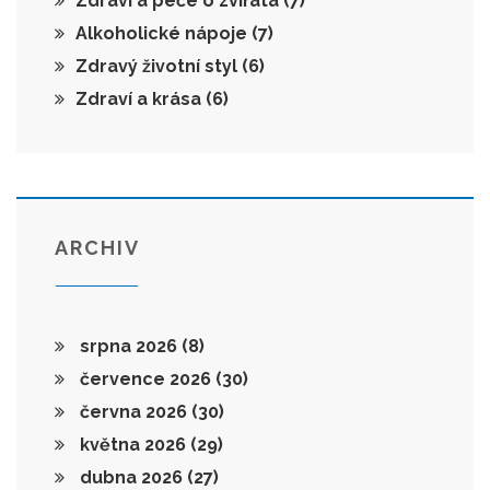
Zdraví a péče o zvířata
(7)
Alkoholické nápoje
(7)
Zdravý životní styl
(6)
Zdraví a krása
(6)
ARCHIV
srpna 2026
(8)
července 2026
(30)
června 2026
(30)
května 2026
(29)
dubna 2026
(27)