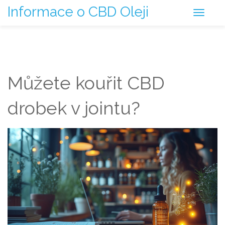
Informace o CBD Oleji
Můžete kouřit CBD
drobek v jointu?