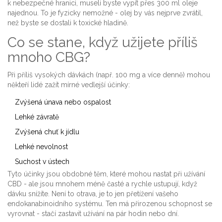
k nebezpečné hranici, museli byste vypít přes 300 ml oleje
najednou. To je fyzicky nemožné - olej by vás nejprve zvrátil,
než byste se dostali k toxické hladině.
Co se stane, když užijete příliš
mnoho CBG?
Při příliš vysokých dávkách (např. 100 mg a více denně) mohou
někteří lidé zažít mírné vedlejší účinky:
Zvýšená únava nebo ospalost
Lehké závratě
Zvýšená chuť k jídlu
Lehké nevolnost
Suchost v ústech
Tyto účinky jsou obdobné těm, které mohou nastat při užívání
CBD - ale jsou mnohem méně časté a rychle ustupují, když
dávku snížíte. Není to otrava, je to jen přetížení vašeho
endokanabinoidního systému. Ten má přirozenou schopnost se
vyrovnat - stačí zastavit užívání na pár hodin nebo dní.