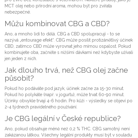
MCT olej nebo přírodní aroma, mohou být pro zvířata
nebezpečné.
Můžu kombinovat CBG a CBD?
Ano, a mnoho lidí to dělá. CBG a CBD spolupracují - to se
nazývá „entourage efekt“. CBG může posílit protizánětlivý účinek
CBD, zatímco CBD může vyrovnat jeho mírnou ospalost. Pokud
kombinujete oba, začněte s nižšími dávkami než kdybyste užívali
jen jeden z nich.
Jak dlouho trvá, než CBG olej začne
působit?
Pokud ho podáváte pod jazyk, účinek začne za 15-30 minut.
Pokud ho polykáte (např. v jogurtu), může trvat 60-90 minut.
Účinky obvykle trvají 4-6 hodin. Pro kůži - výsledky se objeví po
2-4 týdnech pravidelného používání.
Je CBG legální v České republice?
Ano, pokud obsahuje méně než 0,2 % THC. CBG samotný není
zakázanou látkou. Všechny legální produkty musí být v souladu