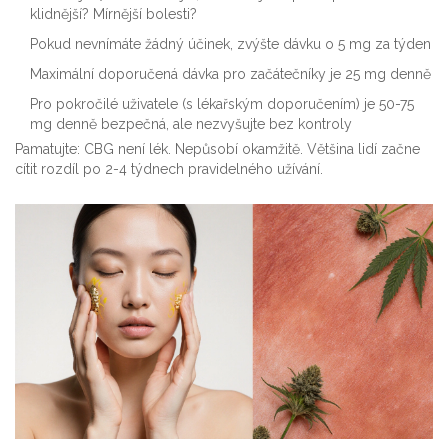
klidnější? Mírnější bolesti?
Pokud nevnímáte žádný účinek, zvýšte dávku o 5 mg za týden
Maximální doporučená dávka pro začátečníky je 25 mg denně
Pro pokročilé uživatele (s lékařským doporučením) je 50-75
mg denně bezpečná, ale nezvyšujte bez kontroly
Pamatujte: CBG není lék. Nepůsobí okamžitě. Většina lidí začne
cítit rozdíl po 2-4 týdnech pravidelného užívání.