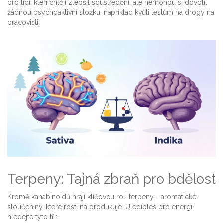
pro lidi, kteří chtějí zlepšit soustředění, ale nemohou si dovolit
žádnou psychoaktivní složku, například kvůli testům na drogy na
pracovišti.
Terpeny: Tajná zbraň pro bdělost
Kromě kanabinoidů hrají klíčovou roli terpeny - aromatické
sloučeniny, které rostlina produkuje. U edibles pro energii
hledejte tyto tři: