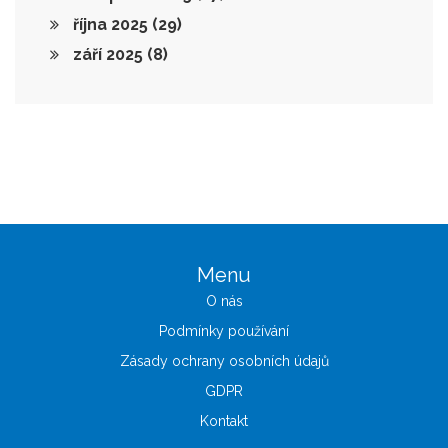
října 2025
(29)
září 2025
(8)
Menu
O nás
Podmínky používání
Zásady ochrany osobních údajů
GDPR
Kontakt