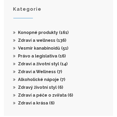
Kategorie
Konopné produkty
(161)
Zdraví a wellness
(136)
Vesmír kanabinoidů
(51)
Právo a legislativa
(16)
Zdraví a životní styl
(14)
Zdraví a Wellness
(7)
Alkoholické nápoje
(7)
Zdravý životní styl
(6)
Zdraví a péče o zvířata
(6)
Zdraví a krása
(6)