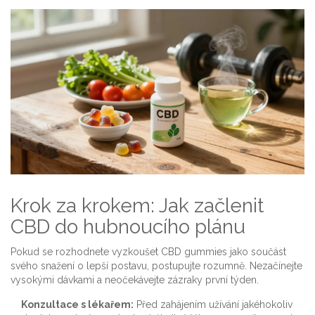
Krok za krokem: Jak začlenit
CBD do hubnoucího plánu
Pokud se rozhodnete vyzkoušet CBD gummies jako součást
svého snažení o lepší postavu, postupujte rozumně. Nezačínejte
vysokými dávkami a neočekávejte zázraky první týden.
Konzultace s lékařem:
Před zahájením užívání jakéhokoliv