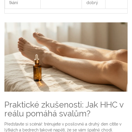
tkání
dobrý
Praktické zkušenosti: Jak HHC v
reálu pomáhá svalům?
Představte si scénář: trénujete v posilovně a druhý den cítíte v
lýtkách a bedrech takové napětí, že se vám špatně chodí.