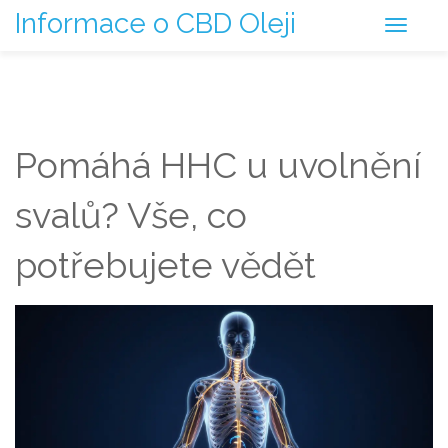
Informace o CBD Oleji
Pomáhá HHC u uvolnění
svalů? Vše, co
potřebujete vědět