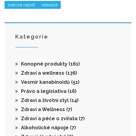
svalová napětí
relaxace
Kategorie
Konopné produkty
(161)
Zdraví a wellness
(136)
Vesmír kanabinoidů
(51)
Právo a legislativa
(16)
Zdraví a životní styl
(14)
Zdraví a Wellness
(7)
Zdraví a péče o zvířata
(7)
Alkoholické nápoje
(7)