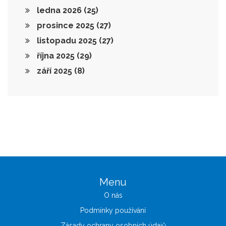
ledna 2026
(25)
prosince 2025
(27)
listopadu 2025
(27)
října 2025
(29)
září 2025
(8)
Menu
O nás
Podmínky používání
Zásady ochrany osobních údajů