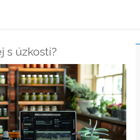
 s úzkostí?