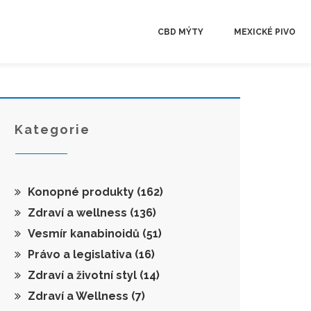
CBD MÝTY
MEXICKÉ PIVO
Kategorie
Konopné produkty
(162)
Zdraví a wellness
(136)
Vesmír kanabinoidů
(51)
Právo a legislativa
(16)
Zdraví a životní styl
(14)
Zdraví a Wellness
(7)