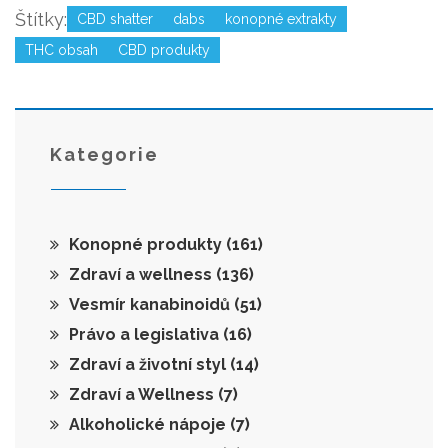
Štítky:
CBD shatter
dabs
konopné extrakty
THC obsah
CBD produkty
Kategorie
Konopné produkty
(161)
Zdraví a wellness
(136)
Vesmír kanabinoidů
(51)
Právo a legislativa
(16)
Zdraví a životní styl
(14)
Zdraví a Wellness
(7)
Alkoholické nápoje
(7)