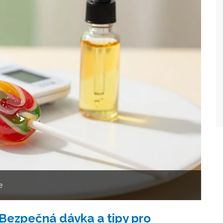
e
 Bezpečná dávka a tipy pro