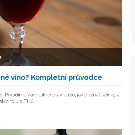
e
pné víno? Kompletní průvodce
oradíme vám, jak připravit tělo, jak poznat účinky a
 alkoholu a THC.