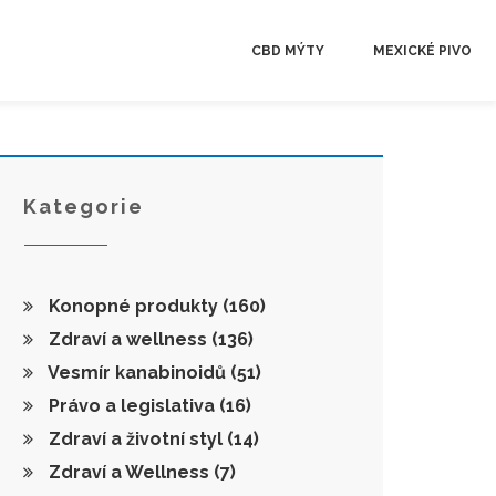
CBD MÝTY
MEXICKÉ PIVO
Kategorie
Konopné produkty
(160)
Zdraví a wellness
(136)
Vesmír kanabinoidů
(51)
Právo a legislativa
(16)
Zdraví a životní styl
(14)
Zdraví a Wellness
(7)