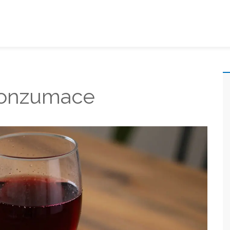
 konzumace