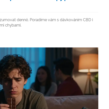
konzumovat denně. Poradíme vám s dávkováním CBD i
ými chybami.