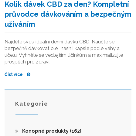
Kolik dávek CBD za den? Kompletní
průvodce dávkováním a bezpečným
užíváním
Najděte svou ideální denní dávku CBD. Naučte se
bezpečně dávkovat olej, hash i kapsle podle váhy a
účelu. Vyhněte se vedlejším účinkům a maximalizujte
prospěch pro zdraví.
Číst více
Kategorie
Konopné produkty
(162)