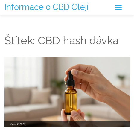
Informace o CBD Oleji
Štítek: CBD hash dávka
čec, 2 2026