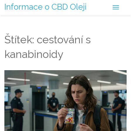
Informace o CBD Oleji
Štítek: cestování s
kanabinoidy