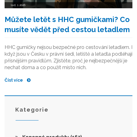
led, 1 2026
Můžete letět s HHC gumičkami? Co
musíte vědět před cestou letadlem
HHC gumičky nejsou bezpečné pro cestování letadlem. I
když jsou v Česku v právní šedi, letiště a letadla podléhají
přísnějším pravidlům. Zjistěte, proč je nejbezpečnější je
nechat doma a co použít místo nich.
Číst více
Kategorie