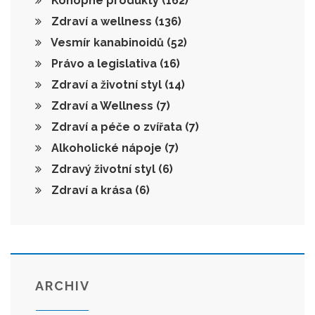
Konopné produkty
(162)
Zdraví a wellness
(136)
Vesmír kanabinoidů
(52)
Právo a legislativa
(16)
Zdraví a životní styl
(14)
Zdraví a Wellness
(7)
Zdraví a péče o zvířata
(7)
Alkoholické nápoje
(7)
Zdravý životní styl
(6)
Zdraví a krása
(6)
ARCHIV