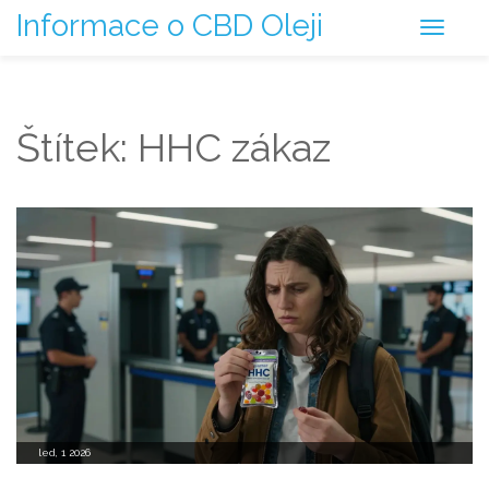
Informace o CBD Oleji
Štítek: HHC zákaz
led, 1 2026