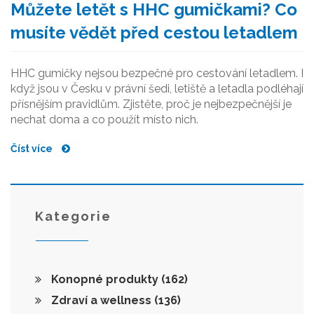
Můžete letět s HHC gumičkami? Co
musíte vědět před cestou letadlem
HHC gumičky nejsou bezpečné pro cestování letadlem. I
když jsou v Česku v právní šedi, letiště a letadla podléhají
přísnějším pravidlům. Zjistěte, proč je nejbezpečnější je
nechat doma a co použít místo nich.
Číst více
Kategorie
Konopné produkty
(162)
Zdraví a wellness
(136)