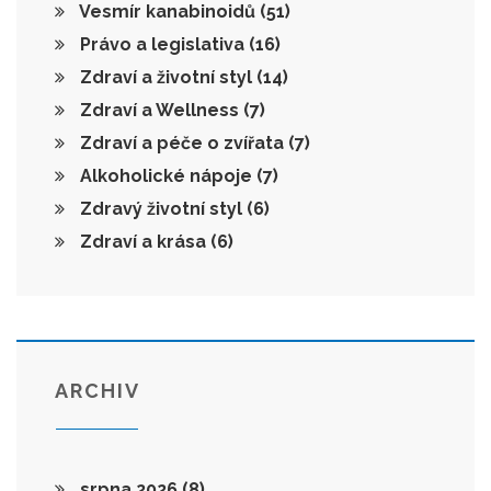
Vesmír kanabinoidů
(51)
Právo a legislativa
(16)
Zdraví a životní styl
(14)
Zdraví a Wellness
(7)
Zdraví a péče o zvířata
(7)
Alkoholické nápoje
(7)
Zdravý životní styl
(6)
Zdraví a krása
(6)
ARCHIV
srpna 2026
(8)