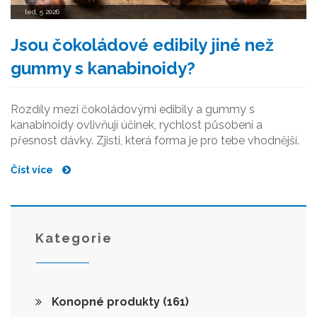
led, 5 2026
Jsou čokoládové edibily jiné než
gummy s kanabinoidy?
Rozdíly mezi čokoládovými edibily a gummy s
kanabinoidy ovlivňují účinek, rychlost působení a
přesnost dávky. Zjisti, která forma je pro tebe vhodnější.
Číst více
Kategorie
Konopné produkty
(161)