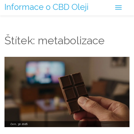
Informace o CBD Oleji
Štítek: metabolizace
čen, 30 2026