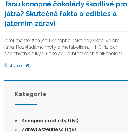
Jsou konopné čokolády škodlivé pro
játra? Skutečná fakta o edibles a
jaterním zdraví
Zkoumáme, zda jsou konopné čokolády škodlivé pro
játra. Rozkládáme mýty o metabolismu THC, rizicích
spojených s tuky v čokoládě a interakcích s alkoholem.
Číst více
Kategorie
Konopné produkty
(161)
Zdraví a wellness
(136)