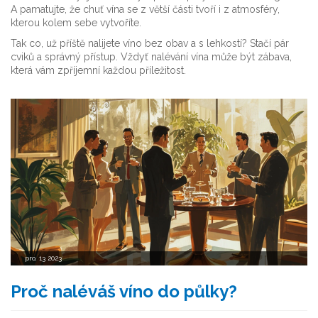
A pamatujte, že chuť vína se z větší části tvoří i z atmosféry,
kterou kolem sebe vytvoříte.
Tak co, už příště nalijete víno bez obav a s lehkostí? Stačí pár
cviků a správný přístup. Vždyť nalévání vína může být zábava,
která vám zpříjemní každou příležitost.
pro, 13 2023
Proč naléváš víno do půlky?